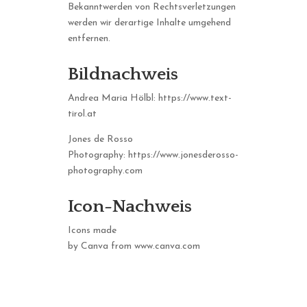
Bekanntwerden von Rechtsverletzungen
werden wir derartige Inhalte umgehend
entfernen.
Bildnachweis
Andrea Maria Hölbl:
https://www.text-
tirol.at
Jones de Rosso
Photography:
https://www.jonesderosso-
photography.com
Icon-Nachweis
Icons made
by
Canva
from
www.canva.com